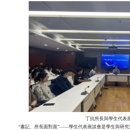
丁抗所長與學生代表
“書記、所長面對面”——學生代表座談會是學生與研