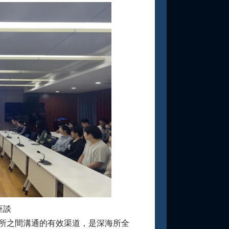
座談
究所之間溝通的有效渠道，是深海所全