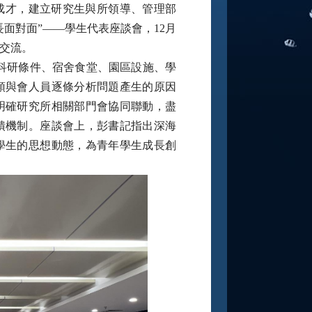
成才，建立研究生與所領導、管理部
長面對面”——學生代表座談會，
12月
談交流。
就科研條件、宿舍食堂、園區設施、學
領與會人員逐條分析問題產生的原因
明確研究所相關部門會協同聯動，盡
饋機制。座談會上，彭書記指出深海
學生的思想動態，為青年學生成長創