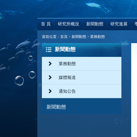
首 頁
研究所概況
新聞動態
研究進展
當前位置：
首頁
>
新聞動態
>
業務動態
新聞動態
業務動態
媒體報道
通知公告
新聞動態